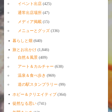
イベント出店
(425)
通常出店場所
(47)
メディア掲載
(15)
メニューとグッズ
(336)
暮らしと畑
(640)
旅とお出かけ
(1,846)
自然＆風景
(409)
アート＆カルチャー
(638)
温泉＆食べ歩き
(969)
道の駅スタンプラリー
(99)
ホビー＆クリエイティブ
(364)
徒然なる思い
(741)