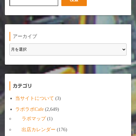
索
アーカイブ
カテゴリ
当サイトについて
(3)
ラポラポCafe
(2,649)
ラポマップ
(1)
出店カレンダー
(176)