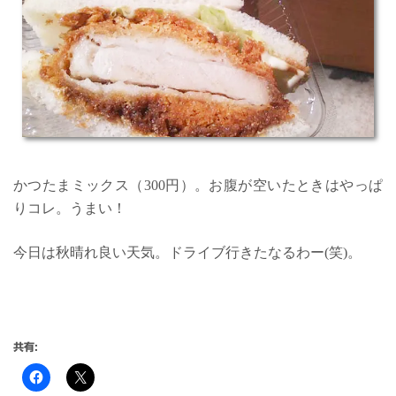
かつたまミックス（300円）。お腹が空いたときはやっぱ
りコレ。うまい！
今日は秋晴れ良い天気。ドライブ行きたなるわー(笑)。
共有: