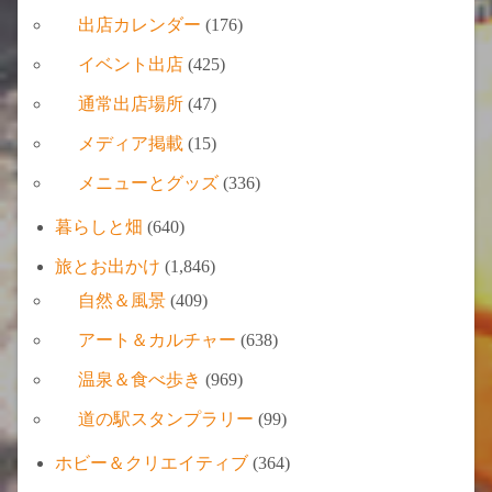
出店カレンダー
(176)
イベント出店
(425)
通常出店場所
(47)
メディア掲載
(15)
メニューとグッズ
(336)
暮らしと畑
(640)
旅とお出かけ
(1,846)
自然＆風景
(409)
アート＆カルチャー
(638)
温泉＆食べ歩き
(969)
道の駅スタンプラリー
(99)
ホビー＆クリエイティブ
(364)