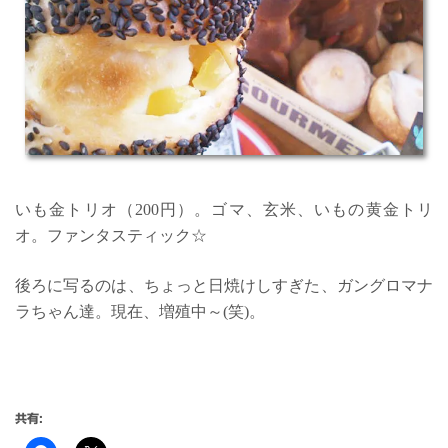
いも金トリオ（200円）。ゴマ、玄米、いもの黄金トリ
オ。ファンタスティック☆
後ろに写るのは、ちょっと日焼けしすぎた、ガングロマナ
ラちゃん達。現在、増殖中～(笑)。
共有: