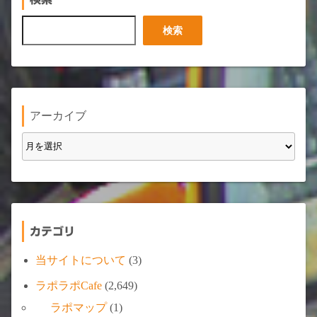
検
検索
索
アーカイブ
カテゴリ
当サイトについて
(3)
ラポラポCafe
(2,649)
ラポマップ
(1)