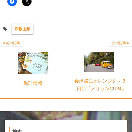
和歌山県
前の記事
次の記事
会津路にオレンジを～３
珈琲情報
日目「メリランCUP4」
検索