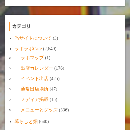
カテゴリ
当サイトについて
(3)
ラポラポCafe
(2,649)
ラポマップ
(1)
出店カレンダー
(176)
イベント出店
(425)
通常出店場所
(47)
メディア掲載
(15)
メニューとグッズ
(336)
暮らしと畑
(640)