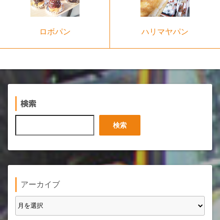
ロボパン
ハリマヤパン
検索
検
検索
索
アーカイブ