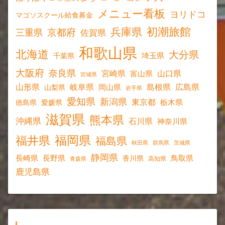
メニュー看板
ヨリドコ
マゴソスクール給食募金
初潮旅館
兵庫県
京都府
三重県
佐賀県
和歌山県
北海道
大分県
埼玉県
千葉県
大阪府
奈良県
宮崎県
山口県
富山県
宮城県
山形県
岐阜県
島根県
広島県
岡山県
山梨県
岩手県
愛知県
新潟県
東京都
愛媛県
栃木県
徳島県
滋賀県
熊本県
沖縄県
石川県
神奈川県
福岡県
福井県
福島県
秋田県
群馬県
茨城県
静岡県
長野県
長崎県
鳥取県
香川県
高知県
青森県
鹿児島県