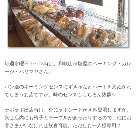
毎週水曜日10～18時は、和歌山市塩屋のベーキング・ガレ
ージ・ハリマヤさん。
パン達のネーミングセンスにずきゅんとハートを射ぬかれ
てしまうお店ですが、味のセンスももちろん抜群☆
ラポラポ出店時は、外にラポシートが４席登場しますが、
実は店内にも椅子とテーブルがあったりするので、他にお
客さまがいなければ飲食可能。ただしお一人様専用？