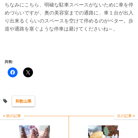
ちなみにこちら、明確な駐車スペースがないために車を停
めづらいですが、奥の美容室までの通路に、車１台が出入
り出来るくらいのスペースを空けて停めるのがベター。歩
道や通路を塞ぐような停車は避けてくださいね～。
共有:
和歌山県
前の記事
次の記事