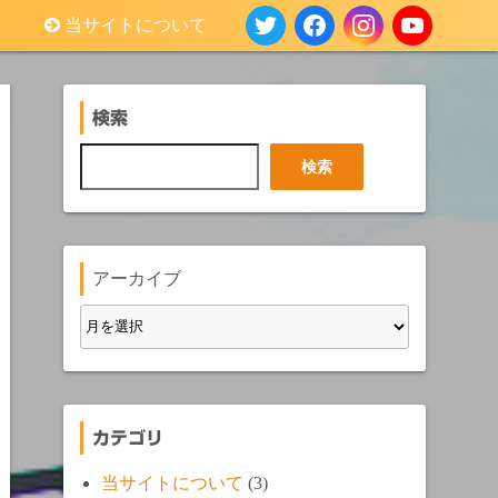
当サイトについて
検索
検
検索
索
アーカイブ
カテゴリ
当サイトについて
(3)