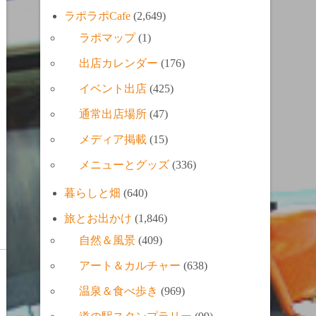
ラポラポCafe
(2,649)
ラポマップ
(1)
出店カレンダー
(176)
イベント出店
(425)
通常出店場所
(47)
メディア掲載
(15)
メニューとグッズ
(336)
暮らしと畑
(640)
旅とお出かけ
(1,846)
自然＆風景
(409)
アート＆カルチャー
(638)
温泉＆食べ歩き
(969)