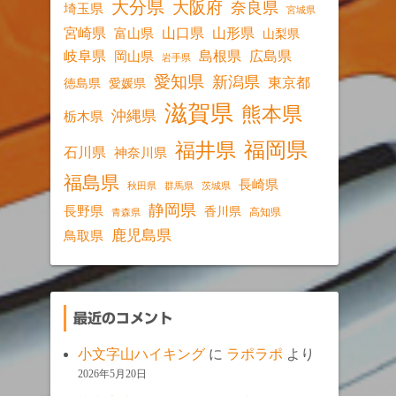
大分県
大阪府
奈良県
埼玉県
宮城県
宮崎県
山口県
山形県
富山県
山梨県
岐阜県
島根県
広島県
岡山県
岩手県
愛知県
新潟県
東京都
愛媛県
徳島県
滋賀県
熊本県
沖縄県
栃木県
福岡県
福井県
石川県
神奈川県
福島県
長崎県
秋田県
群馬県
茨城県
静岡県
長野県
香川県
高知県
青森県
鹿児島県
鳥取県
最近のコメント
小文字山ハイキング
に
ラポラポ
より
2026年5月20日