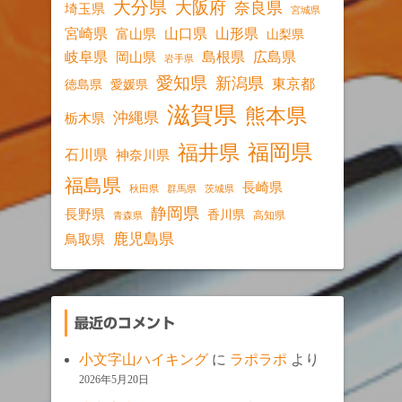
大分県
大阪府
奈良県
埼玉県
宮城県
宮崎県
山口県
山形県
富山県
山梨県
岐阜県
島根県
広島県
岡山県
岩手県
愛知県
新潟県
東京都
愛媛県
徳島県
滋賀県
熊本県
沖縄県
栃木県
福岡県
福井県
石川県
神奈川県
福島県
長崎県
秋田県
群馬県
茨城県
静岡県
長野県
香川県
高知県
青森県
鹿児島県
鳥取県
最近のコメント
小文字山ハイキング
に
ラポラポ
より
2026年5月20日