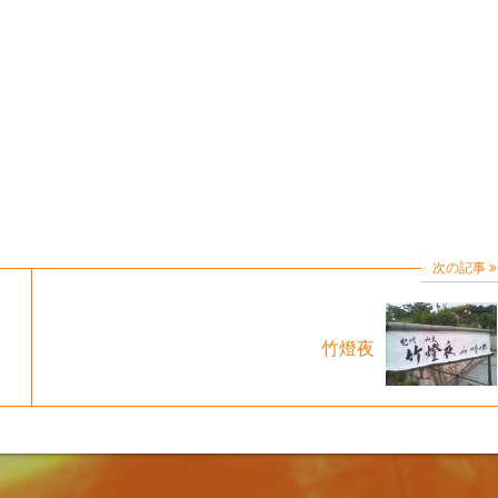
次の記事
竹燈夜