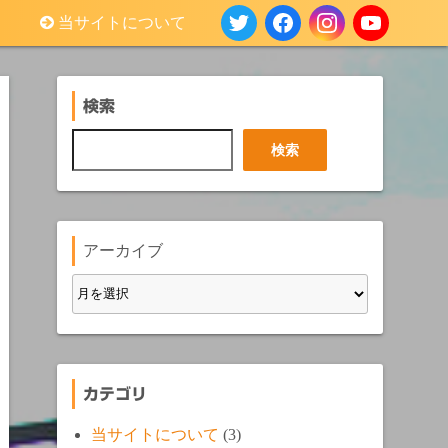
当サイトについて
検索
検
検索
索
アーカイブ
カテゴリ
当サイトについて
(3)