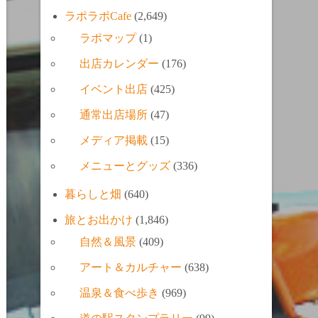
ラポラポCafe
(2,649)
ラポマップ
(1)
出店カレンダー
(176)
イベント出店
(425)
通常出店場所
(47)
メディア掲載
(15)
メニューとグッズ
(336)
暮らしと畑
(640)
旅とお出かけ
(1,846)
自然＆風景
(409)
アート＆カルチャー
(638)
温泉＆食べ歩き
(969)