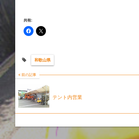
共有:
和歌山県
前の記事
テント内営業