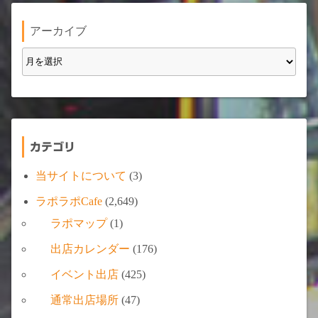
アーカイブ
カテゴリ
当サイトについて
(3)
ラポラポCafe
(2,649)
ラポマップ
(1)
出店カレンダー
(176)
イベント出店
(425)
通常出店場所
(47)