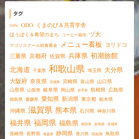
タグ
ODO
くまのび＆共育学舎
FFPW
ヅ大
ほうぼく＆希望のまち
コーヒー栽培
メニュー看板
ヨリドコ
マゴソスクール給食募金
初潮旅館
兵庫県
京都府
三重県
佐賀県
和歌山県
北海道
大分県
埼玉県
千葉県
大阪府
奈良県
宮崎県
山口県
富山県
宮城県
山形県
岐阜県
島根県
広島県
岡山県
山梨県
岩手県
愛知県
新潟県
東京都
愛媛県
栃木県
徳島県
滋賀県
熊本県
沖縄県
石川県
神奈川県
福岡県
福井県
福島県
秋田県
群馬県
茨城県
静岡県
長野県
長崎県
鳥取県
香川県
高知県
青森県