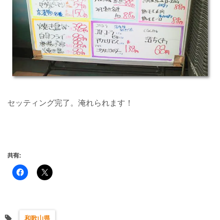
セッティング完了。淹れられます！
共有:
和歌山県