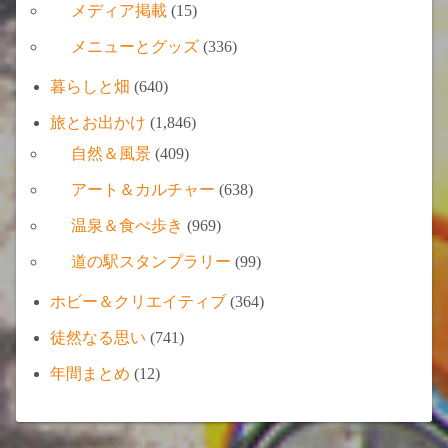
メディア掲載
(15)
メニューとグッズ
(336)
暮らしと畑
(640)
旅とお出かけ
(1,846)
自然＆風景
(409)
アート＆カルチャー
(638)
温泉＆食べ歩き
(969)
道の駅スタンプラリー
(99)
ホビー＆クリエイティブ
(364)
徒然なる思い
(741)
年間まとめ
(12)