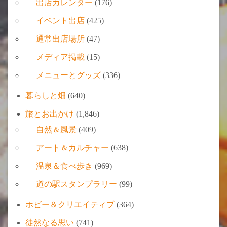
出店カレンダー
(176)
イベント出店
(425)
通常出店場所
(47)
メディア掲載
(15)
メニューとグッズ
(336)
暮らしと畑
(640)
旅とお出かけ
(1,846)
自然＆風景
(409)
アート＆カルチャー
(638)
温泉＆食べ歩き
(969)
道の駅スタンプラリー
(99)
ホビー＆クリエイティブ
(364)
徒然なる思い
(741)