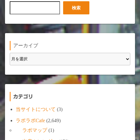
検
検索
索
アーカイブ
カテゴリ
当サイトについて
(3)
ラポラポCafe
(2,649)
ラポマップ
(1)