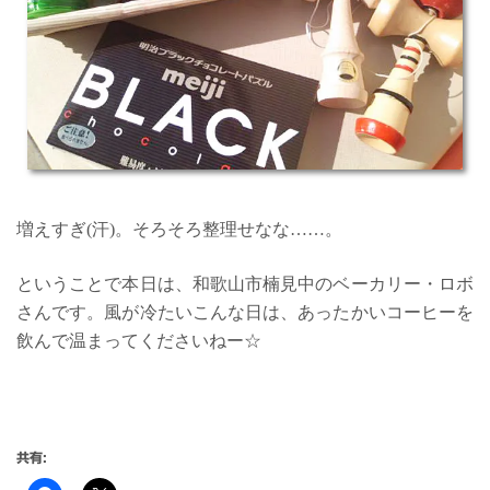
増えすぎ(汗)。そろそろ整理せなな……。
ということで本日は、和歌山市楠見中のベーカリー・ロボ
さんです。風が冷たいこんな日は、あったかいコーヒーを
飲んで温まってくださいねー☆
共有: