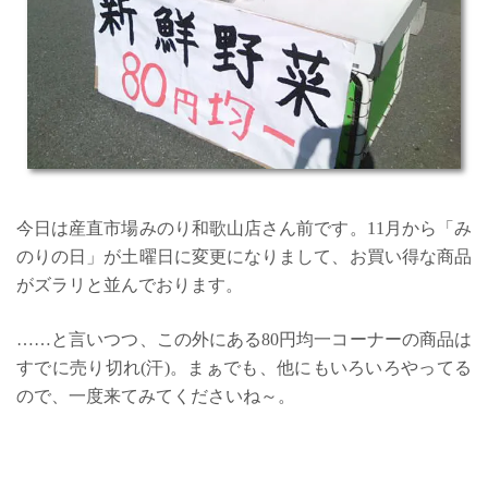
今日は産直市場みのり和歌山店さん前です。11月から「み
のりの日」が土曜日に変更になりまして、お買い得な商品
がズラリと並んでおります。
……と言いつつ、この外にある80円均一コーナーの商品は
すでに売り切れ(汗)。まぁでも、他にもいろいろやってる
ので、一度来てみてくださいね～。