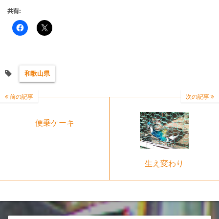
共有:
和歌山県
前の記事
次の記事
便乗ケーキ
生え変わり