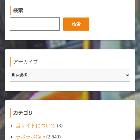
検索
検
検索
索
アーカイブ
カテゴリ
当サイトについて
(3)
ラポラポCafe
(2,649)