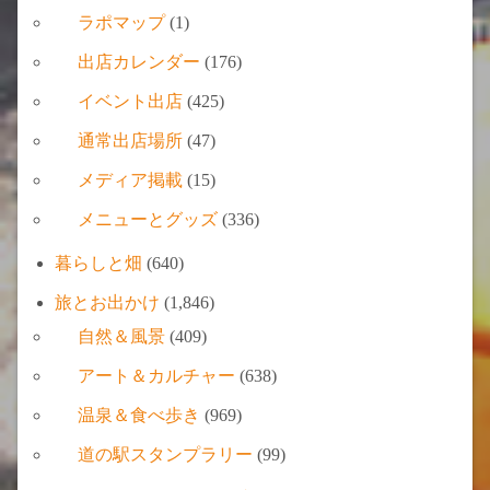
ラポマップ
(1)
出店カレンダー
(176)
イベント出店
(425)
通常出店場所
(47)
メディア掲載
(15)
メニューとグッズ
(336)
暮らしと畑
(640)
旅とお出かけ
(1,846)
自然＆風景
(409)
アート＆カルチャー
(638)
温泉＆食べ歩き
(969)
道の駅スタンプラリー
(99)