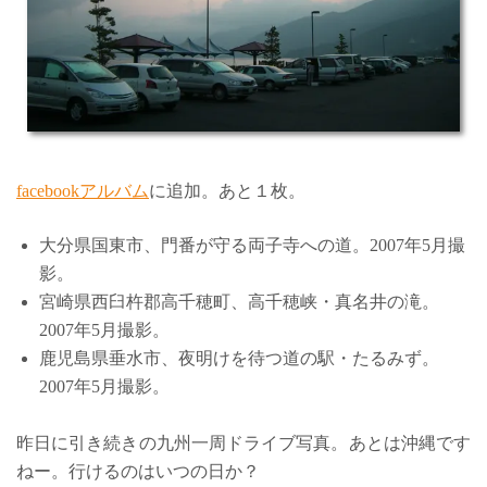
facebookアルバム
に追加。あと１枚。
大分県国東市、門番が守る両子寺への道。2007年5月撮
影。
宮崎県西臼杵郡高千穂町、高千穂峡・真名井の滝。
2007年5月撮影。
鹿児島県垂水市、夜明けを待つ道の駅・たるみず。
2007年5月撮影。
昨日に引き続きの九州一周ドライブ写真。あとは沖縄です
ねー。行けるのはいつの日か？