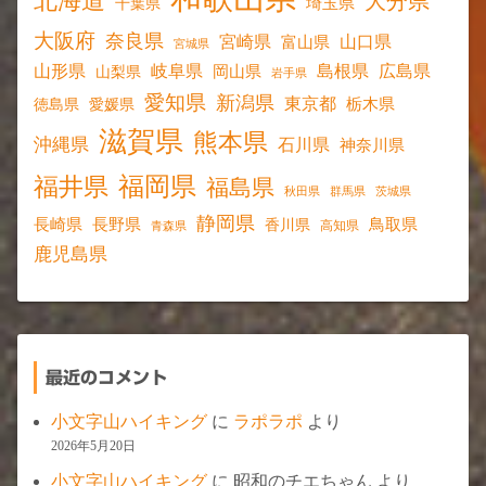
北海道
大分県
埼玉県
千葉県
大阪府
奈良県
宮崎県
山口県
富山県
宮城県
山形県
岐阜県
島根県
広島県
岡山県
山梨県
岩手県
愛知県
新潟県
東京都
愛媛県
栃木県
徳島県
滋賀県
熊本県
沖縄県
石川県
神奈川県
福岡県
福井県
福島県
秋田県
群馬県
茨城県
静岡県
長野県
長崎県
鳥取県
香川県
高知県
青森県
鹿児島県
最近のコメント
小文字山ハイキング
に
ラポラポ
より
2026年5月20日
小文字山ハイキング
に
昭和のチエちゃん
より