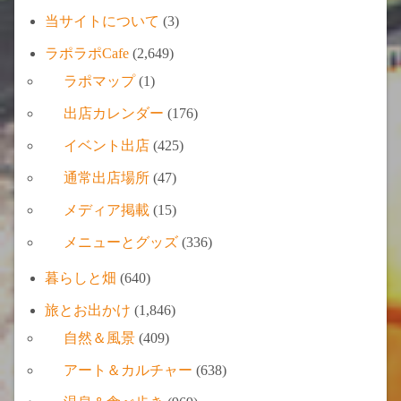
当サイトについて
(3)
ラポラポCafe
(2,649)
ラポマップ
(1)
出店カレンダー
(176)
イベント出店
(425)
通常出店場所
(47)
メディア掲載
(15)
メニューとグッズ
(336)
暮らしと畑
(640)
旅とお出かけ
(1,846)
自然＆風景
(409)
アート＆カルチャー
(638)